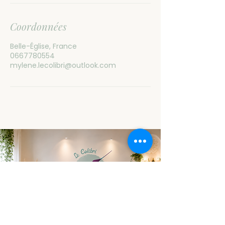
Coordonnées
Belle-Église, France
0667780554
mylene.lecolibri@outlook.com