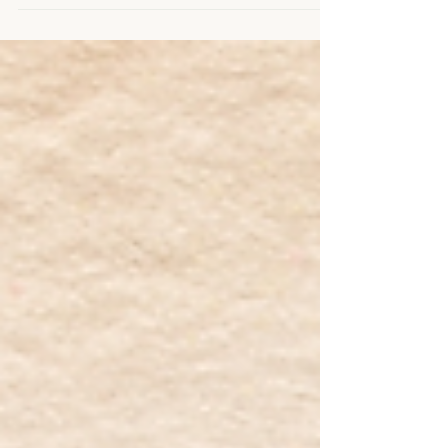
divers éléments concernant ma pratique, la
vie au cabinet ainsi que des expériences
personnelles....