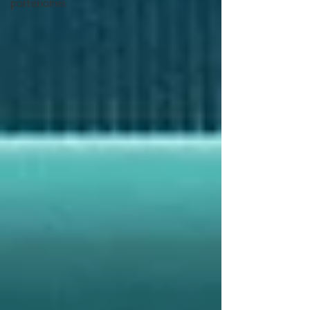
partenaires